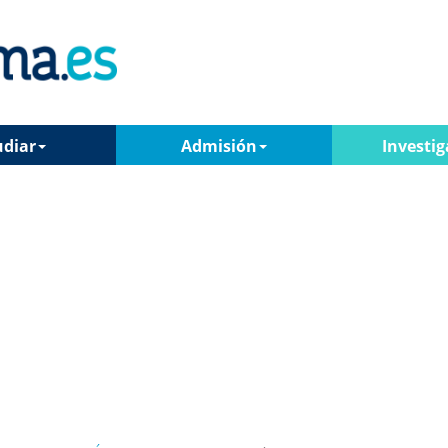
udiar
Admisión
Investig