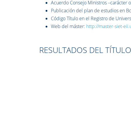
Acuerdo Consejo Ministros –carácter of
Publicación del plan de estudios en 
Código Título en el Registro de Univer
Web del máster:
http://master-siet-eii
RESULTADOS DEL TÍTUL