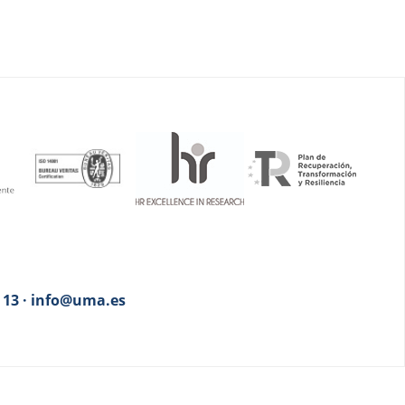
3 13 · info@uma.es