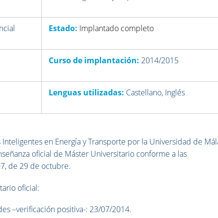
ncial
Estado:
Implantado completo
Curso de implantación:
2014/2015
Lenguas utilizadas:
Castellano, Inglés
s Inteligentes en Energía y Transporte por la Universidad de Má
eñanza oficial de Máster Universitario conforme a las
7, de 29 de octubre.
ario oficial:
s –verificación positiva-: 23/07/2014.