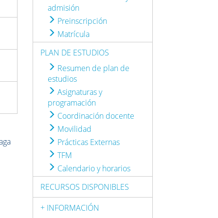
admisión
Preinscripción
Matrícula
PLAN DE ESTUDIOS
Resumen de plan de
estudios
Asignaturas y
programación
Coordinación docente
Movilidad
laga
Prácticas Externas
TFM
Calendario y horarios
RECURSOS DISPONIBLES
+ INFORMACIÓN