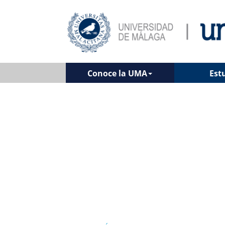
Conoce la UMA
Est