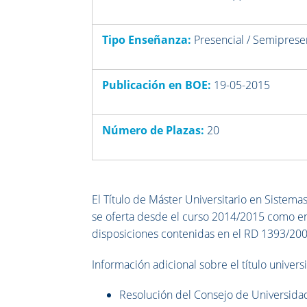
Tipo Enseñanza:
Presencial / Semiprese
Publicación en BOE:
19-05-2015
Número de Plazas:
20
El Título de Máster Universitario en Sistema
se oferta desde el curso 2014/2015 como ens
disposiciones contenidas en el RD 1393/200
I
nformación adicional sobre el título universit
Resolución del Consejo de Universidade