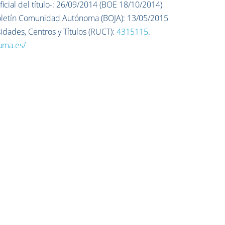
icial del título-: 26/09/2014 (BOE 18/10/2014)
Boletín Comunidad Autónoma (BOJA): 13/05/2015
sidades, Centros y Títulos (RUCT):
4315115
.
.uma.es/
O