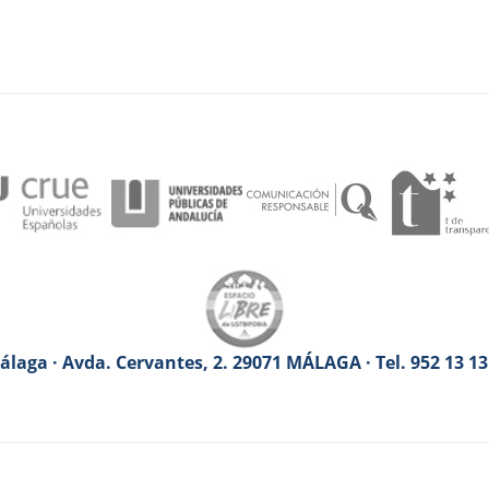
laga · Avda. Cervantes, 2. 29071 MÁLAGA · Tel. 952 13 1