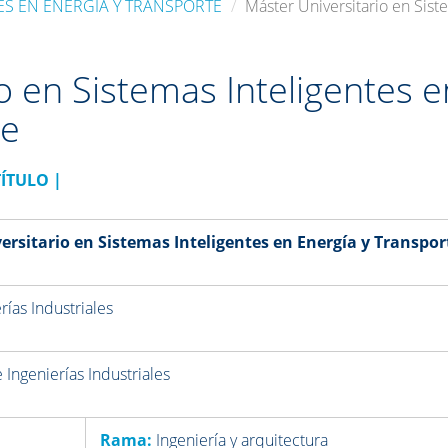
ES EN ENERGÍA Y TRANSPORTE
Máster Universitario en Sist
o en Sistemas Inteligentes e
te
TÍTULO
|
ersitario en Sistemas Inteligentes en Energía y Transpor
rías Industriales
 Ingenierías Industriales
Rama:
Ingeniería y arquitectura