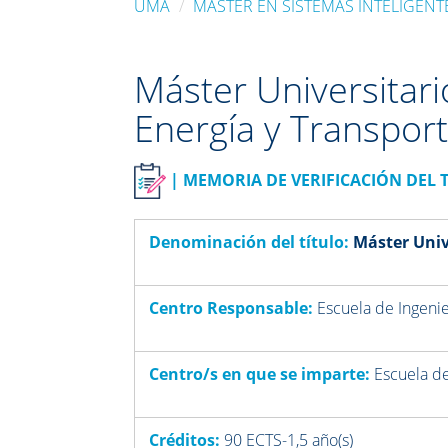
UMA
MÁSTER EN SISTEMAS INTELIGENT
Máster Universitari
Energía y Transpor
| MEMORIA DE VERIFICACIÓN DEL 
Denominación del título:
Máster Univ
Centro Responsable:
Escuela de Ingenie
Centro/s en que se imparte:
Escuela de
Créditos:
90 ECTS-1,5 año(s)