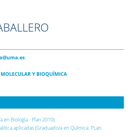
CABALLERO
sa@uma.es
 MOLECULAR Y BIOQUÍMICA
a en Biología - Plan 2010)
alítica aplicadas (Graduado/a en Química. PLan