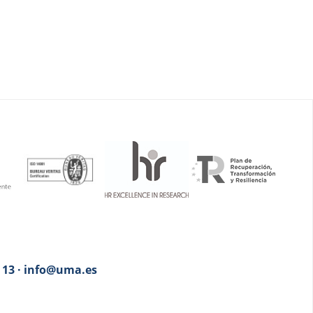
3 13 · info@uma.es