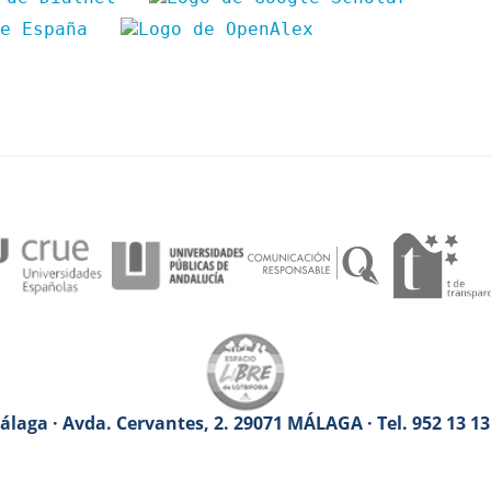
laga · Avda. Cervantes, 2. 29071 MÁLAGA · Tel. 952 13 1