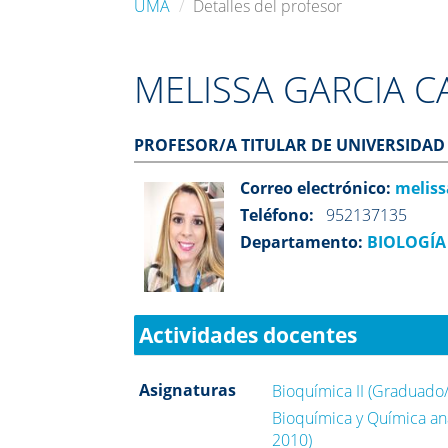
UMA
Detalles del profesor
MELISSA GARCIA 
PROFESOR/A TITULAR DE UNIVERSIDAD
Correo electrónico:
melis
Teléfono:
952137135
Departamento:
BIOLOGÍA
Actividades docentes
Asignaturas
Bioquímica II (Graduado/
Bioquímica y Química an
2010)