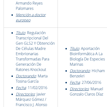
Armando Reyes
Palomares
Mención a doctor
europeo
Título
: Regulación
Transcripcional Del
Gen GLS2 Y Obtención
De Células Madre
Título
: Aportación
Embrionarias
Bioinformática A La
Transformadas Para
Biología De Especies
Generación De
Marinas
Ratones Knockout
Doctorando
: Hicham
Doctorando
: Marta
Benzekri
Tosina García
Fecha
: 27/06/2016
Fecha
: 11/02/2016
Director/es
: Manuel
Director/es
: Javier
Gonzalo Claros Díaz
Márquez Gómez /
Francisco J. Alonso