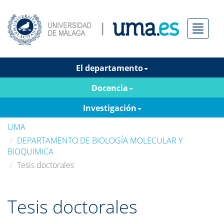
Menú
El departamento
Docencia
Investigación
UMA
DEPARTAMENTO DE BIOLOGÍA MOLECULAR Y
BIOQUIMICA
Tesis doctorales
Tesis doctorales