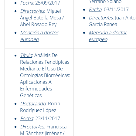
Serrano Solano
Fecha
: 25/09/2017
Fecha
: 03/11/2017
Director/es
: Miguel
Ángel Botella Mesa /
Director/es
: Juan Anto
Abel Rosado Rey
García Ranea
Mención a doctor
Mención a doctor
europeo
europeo
Título
: Análisis De
Relaciones Fenotípicas
Mediante El Uso De
Ontologías Bioméeicas:
Aplicaciones A
Enfermedades
Genéticas
Doctorando
: Rocio
Rodríguez López
Fecha
: 23/11/2017
Director/es
: Francisca
M Sánchez Jiménez /