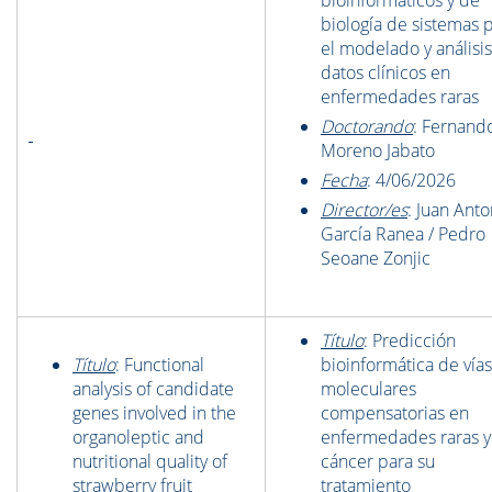
bioinformáticos y de
biología de sistemas 
el modelado y análisi
datos clínicos en
enfermedades raras
Doctorando
: Fernand
Moreno Jabato
Fecha
: 4/06/2026
Director/es
: Juan Anto
García Ranea / Pedro
Seoane Zonjic
Título
:
Predicción
Título
: Functional
bioinformática de vías
analysis of candidate
moleculares
genes involved in the
compensatorias en
organoleptic and
enfermedades raras y
nutritional quality of
cáncer para su
strawberry fruit
tratamiento