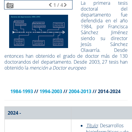
La primera tesis
1
/
4
doctoral del
departamento fue
defendida en el año
1984, por Francisca
Sánchez Jiménez
siendo su director
Jesús Sánchez
Olavarría. Desde
entonces han obtenido el grado de doctor más de 130
doctorandos del departamento. Desde 2003, 27 tesis han
obtenido la
mención a Doctor europeo
1984-1993
//
1994-2003
//
2004-2013
// 2014-2024
2024 -
Título
:
Desarrollos