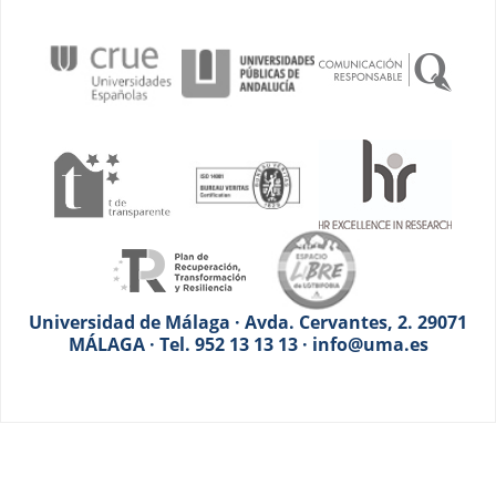
Universidad de Málaga · Avda. Cervantes, 2. 29071
MÁLAGA · Tel. 952 13 13 13 · info@uma.es