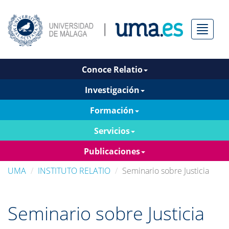
Menú
Conoce Relatio
Investigación
Formación
Servicios
Publicaciones
UMA
INSTITUTO RELATIO
Seminario sobre Justicia
Seminario sobre Justicia