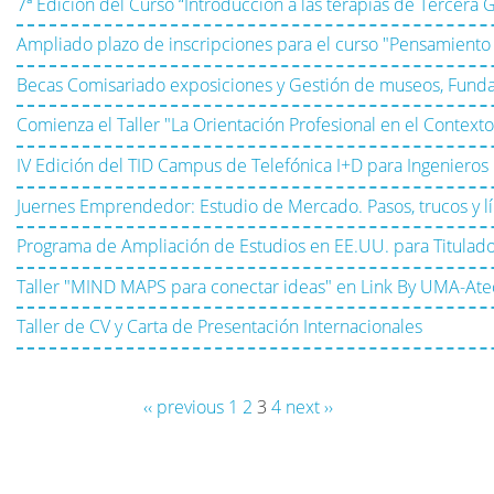
7ª Edición del Curso “Introducción a las terapias de Tercera 
Ampliado plazo de inscripciones para el curso "Pensamiento 
Becas Comisariado exposiciones y Gestión de museos, Funda
Comienza el Taller "La Orientación Profesional en el Contexto
IV Edición del TID Campus de Telefónica I+D para Ingenieros
Juernes Emprendedor: Estudio de Mercado. Pasos, trucos y lí
Programa de Ampliación de Estudios en EE.UU. para Titulad
Taller "MIND MAPS para conectar ideas" en Link By UMA-Ate
Taller de CV y Carta de Presentación Internacionales
‹‹ previous
1
2
3
4
next ››