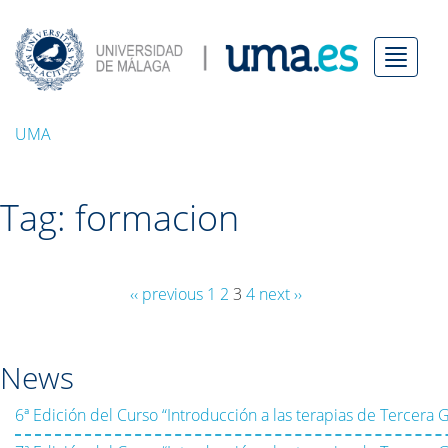
Menú
UMA
Tag: formacion
‹‹ previous
1
2
3
4
next ››
News
6ª Edición del Curso “Introducción a las terapias de Tercera 