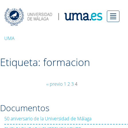
Menú
UMA
Etiqueta: formacion
‹‹ previo
1
2
3
4
Documentos
50 aniversario de la Universidad de Málaga