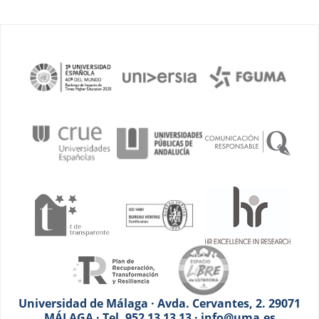
Universidad de Málaga · Avda. Cervantes, 2. 29071
MÁLAGA · Tel. 952 13 13 13 · info@uma.es