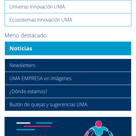
Universo Innovación UMA
Ecosistemas Innovación UMA
Menú destacado
Noticias
Newsletters
UMA EMPRESA en imágenes
¿Dónde estamos?
Buzón de quejas y sugerencias UMA