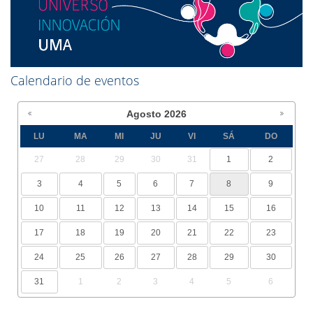
Calendario de eventos
Agosto
2026
LU
MA
MI
JU
VI
SÁ
DO
27
28
29
30
31
1
2
3
4
5
6
7
8
9
10
11
12
13
14
15
16
17
18
19
20
21
22
23
24
25
26
27
28
29
30
31
1
2
3
4
5
6