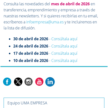
Consulta las novedades del
mes de abril de 2026
en
transferencia, emprendimie
nto y empresa a
través de
nuestras newsletters. Y si quieres recibirlas en tu email,
escríbenos a
infoempresa@uma.es
y te incluiremo
s en
la
lista de difusión.
30 de abril de 2026
-
Consúltala aquí
24 de abril de 2026
-
Consúltala aquí
17 de abril de 2026
-
Consúltala aquí
10 de abril de 2026
-
Consúltala aquí
Equipo UMA EMPRESA