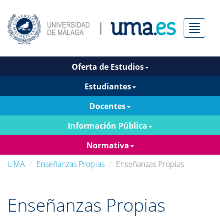
Menú
Oferta de Estudios
Estudiantes
Docentes
Información Pública
Normativa
UMA
Enseñanzas Propias
Enseñanzas Propias
Enseñanzas Propias