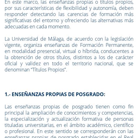
En este marco, las enseñanzas propias o títulos propios,
por sus características de flexibilidad y autonomía, deben
responder detectando las carencias de formación más
significativas del entorno y ofreciendo las alternativas más
adecuadas en cada momento.
La Universidad de Málaga, de acuerdo con la legislación
vigente, organiza enseñanzas de Formación Permanente,
en modalidad
presencial, virtual o híbrida
, conducentes a
la obtención de otros títulos, distintos a los de carácter
oficial y validez en todo el territorio nacional, que se
denominan “Títulos Propios”.
1.- ENSEÑANZAS PROPIAS DE POSGRADO
:
Las enseñanzas propias de posgrado tienen como fin
principal la ampliación de conocimientos y competencias,
la especialización y actualización formativa de personas
tituladas universitarias, en el ámbito académico, científico
o profesional. En este sentido se corresponderán con las
enseñanzas propias de posgrado establecidas en el Real