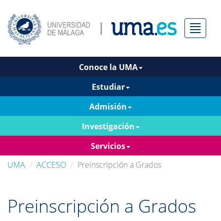
Menú
Conoce la UMA
Estudiar
Admisión
Investigación
Servicios
UMA
ACCESO
Preinscripción a Grados
Preinscripción a Grados