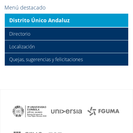
Menú destacado
Distrito Único Andaluz
Directorio
Localización
Quejas, sugerencias y felicitaciones