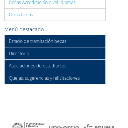
Becas Acreditación nivel idiomas
Otras becas
Menú destacado
Estado de tramitación becas
Directorio
Asociaciones de estudiantes
Quejas, sugerencias y felicitaciones