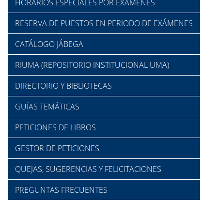
HORARIOS ESPECIALES POR EXÁMENES
RESERVA DE PUESTOS EN PERIODO DE EXÁMENES
CATÁLOGO JÁBEGA
RIUMA (REPOSITORIO INSTITUCIONAL UMA)
DIRECTORIO Y BIBLIOTECAS
GUÍAS TEMÁTICAS
PETICIONES DE LIBROS
GESTOR DE PETICIONES
QUEJAS, SUGERENCIAS Y FELICITACIONES
PREGUNTAS FRECUENTES