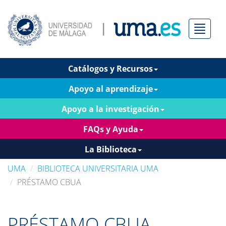
Menú
Catálogos y Recursos
Apoyo al aprendizaje
Apoyo a la investigación
FAQs y Ayuda
La Biblioteca
UMA
BIBLIOTECA UNIVERSITARIA UMA
PRÉSTAMO CBUA
PRÉSTAMO CBUA