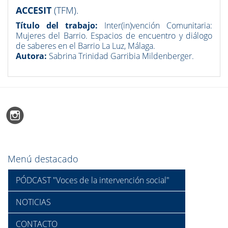
ACCESIT
(TFM).
Título del trabajo:
Inter(in)vención Comunitaria:
Mujeres del Barrio. Espacios de encuentro y diálogo
de saberes en el Barrio La Luz, Málaga.
Autora:
Sabrina Trinidad Garribia Mildenberger.
Menú destacado
PÓDCAST "Voces de la intervención social"
NOTICIAS
CONTACTO