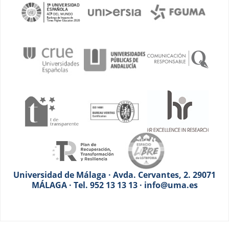
Universidad de Málaga · Avda. Cervantes, 2. 29071
MÁLAGA · Tel. 952 13 13 13 · info@uma.es