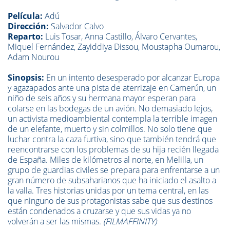
Película:
Adú
Dirección:
Salvador Calvo
Reparto:
Luis Tosar, Anna Castillo, Álvaro Cervantes,
Miquel Fernández, Zayiddiya Dissou, Moustapha Oumarou,
Adam Nourou
Sinopsis:
En un intento desesperado por alcanzar Europa
y agazapados ante una pista de aterrizaje en Camerún, un
niño de seis años y su hermana mayor esperan para
colarse en las bodegas de un avión. No demasiado lejos,
un activista medioambiental contempla la terrible imagen
de un elefante, muerto y sin colmillos. No solo tiene que
luchar contra la caza furtiva, sino que también tendrá que
reencontrarse con los problemas de su hija recién llegada
de España. Miles de kilómetros al norte, en Melilla, un
grupo de guardias civiles se prepara para enfrentarse a un
gran número de subsaharianos que ha iniciado el asalto a
la valla. Tres historias unidas por un tema central, en las
que ninguno de sus protagonistas sabe que sus destinos
están condenados a cruzarse y que sus vidas ya no
volverán a ser las mismas.
(FILMAFFINITY)