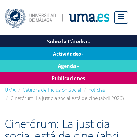
Menú
Sobre la Cátedra
Actividades
Agenda
Publicaciones
UMA
Cátedra de Inclusión Social
noticias
Cinefórum: La justicia social está de cine (abril 2026)
Cinefórum: La justicia
social está de cine (abril