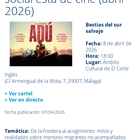
2026)
Bestias del sur
salvaje
Fecha:
8
de abril de
2026
Hora:
18:00
Lugar:
Ámbito
Cultural de El Corte
Inglés
(C/ Armengual de la Mota, 7, 29007, Málaga)
> Ver cartel
> Ver en directo
Fecha publicación: 07/04/2026
Temática:
De la frontera al acogimiento: mitos y
realidades sobre menores migrantes no acompañados