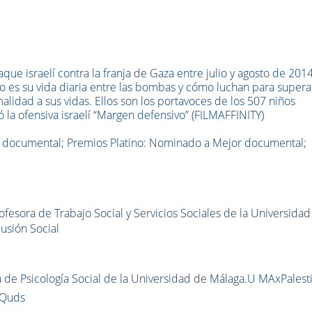
e israelí contra la franja de Gaza entre julio y agosto de 2014
o es su vida diaria entre las bombas y cómo luchan para supera
alidad a sus vidas. Ellos son los portavoces de los 507 niños
 la ofensiva israelí “Margen defensivo” (FILMAFFINITY)
documental; Premios Platino: Nominado a Mejor documental;
ofesora de Trabajo Social y Servicios Sociales de la Universida
lusión Social
 de Psicología Social de la Universidad de Málaga.U MAxPalest
lQuds