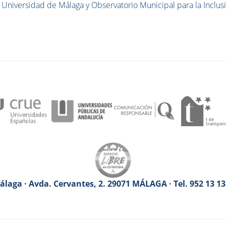
a Universidad de Málaga y Observatorio Municipal para la Inclus
laga · Avda. Cervantes, 2. 29071 MÁLAGA · Tel. 952 13 1