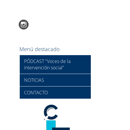
Menú destacado
PÓDCAST "Voces de la
intervención social"
NOTICIAS
CONTACTO