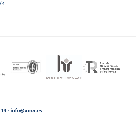
ión
3 13 · info@uma.es