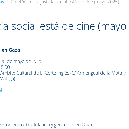
ias
Cinefórum: La justicia social está de cine (mayo 2025)
cia social está de cine (mayo
 en Gaza
28 de mayo de 2025
8:00
Ámbito Cultural de El Corte Inglés (C/ Armengual de la Mota, 7,
Málaga)
l
ieron en contra: Infancia y genocidio en Gaza