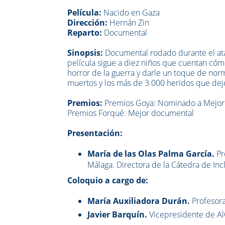
Película:
Nacido en Gaza
Dirección:
Hernán Zin
Reparto:
Documental
Sinopsis:
Documental rodado durante el ataqu
película sigue a diez niños que cuentan cóm
horror de la guerra y darle un toque de norm
muertos y los más de 3.000 heridos que dejó
Premios:
Premios Goya: Nominado a Mejor 
Premios Forqué: Mejor documental
Presentación:
María de las Olas Palma García.
Pr
Málaga. Directora de la Cátedra de Inc
Coloquio a cargo de:
María Auxiliadora Durán.
Profesora
Javier Barquín.
Vicepresidente de A