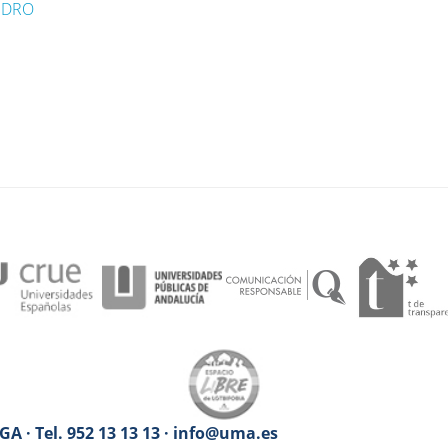
NDRO
A · Tel. 952 13 13 13 · info@uma.es