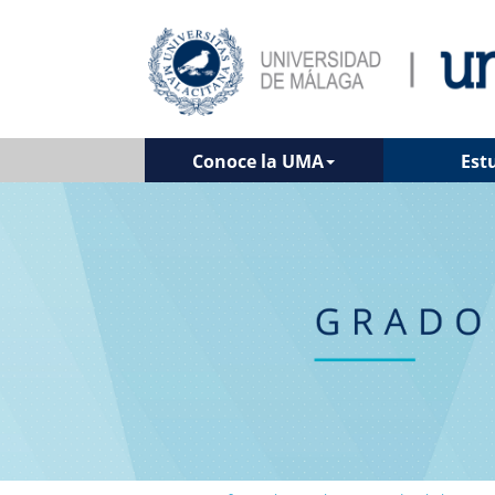
Conoce la UMA
Est