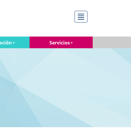
Menú
ación
Servicios