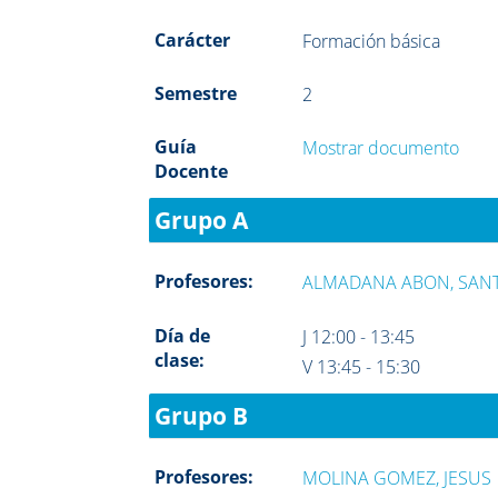
Carácter
Formación básica
Semestre
2
Guía
Mostrar documento
Docente
Grupo A
Profesores:
ALMADANA ABON, SAN
Día de
J 12:00 - 13:45
clase:
V 13:45 - 15:30
Grupo B
Profesores:
MOLINA GOMEZ, JESUS