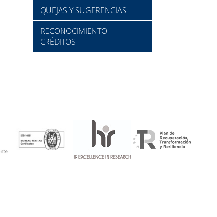
QUEJAS Y SUGERENCIAS
RECONOCIMIENTO
CRÉDITOS