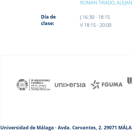
ROMAN TIRADO, ALEJA
Día de
J 16:30 - 18:15
clase:
V 18:15 - 20:00
Universidad de Málaga · Avda. Cervantes, 2. 29071 MÁLAG