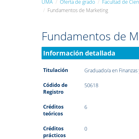
UMA
Oferta de grado
Facultad de Cie
Fundamentos de Marketing
Fundamentos de M
Información detallada
Titulación
Graduado/a en Finanzas 
Códido de
50618
Registro
Créditos
6
teóricos
Créditos
0
prácticos