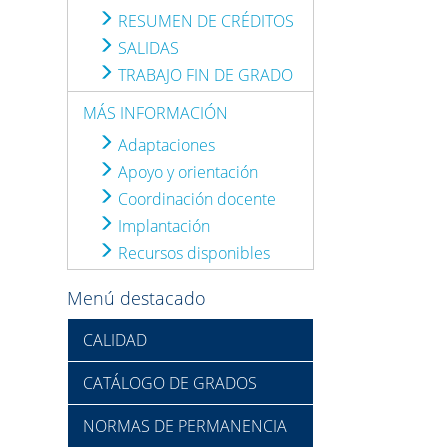
RESUMEN DE CRÉDITOS
SALIDAS
TRABAJO FIN DE GRADO
MÁS INFORMACIÓN
Adaptaciones
Apoyo y orientación
Coordinación docente
Implantación
Recursos disponibles
Menú destacado
CALIDAD
CATÁLOGO DE GRADOS
NORMAS DE PERMANENCIA