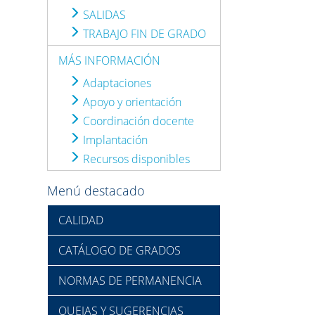
SALIDAS
TRABAJO FIN DE GRADO
MÁS INFORMACIÓN
Adaptaciones
Apoyo y orientación
Coordinación docente
Implantación
Recursos disponibles
Menú destacado
CALIDAD
CATÁLOGO DE GRADOS
NORMAS DE PERMANENCIA
QUEJAS Y SUGERENCIAS