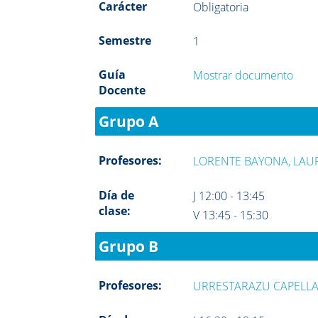
Carácter
Obligatoria
Semestre
1
Guía
Mostrar documento
Docente
Grupo A
Profesores:
LORENTE BAYONA, LAU
Día de
J 12:00 - 13:45
clase:
V 13:45 - 15:30
Grupo B
Profesores:
URRESTARAZU CAPELLA