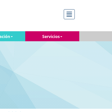
Menú
ación
Servicios