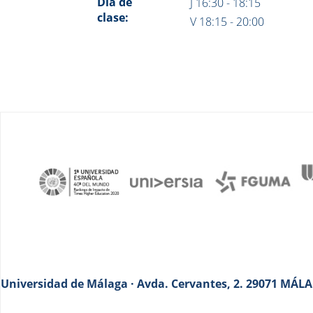
Día de
J 16:30 - 18:15
clase:
V 18:15 - 20:00
Universidad de Málaga · Avda. Cervantes, 2. 29071 MÁLAG