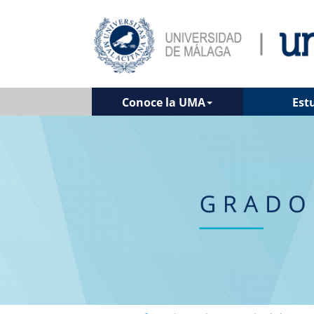
Conoce la UMA
Est