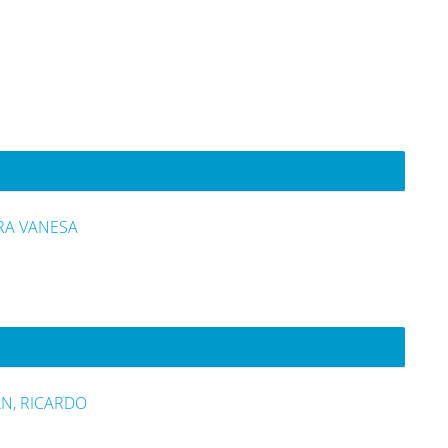
RA VANESA
N, RICARDO