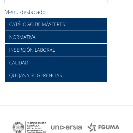
Menú destacado
CATÁLOGO DE MÁSTERES
NORMATIVA
INSERCIÓN LABORAL
CALIDAD
QUEJAS Y SUGERENCIAS