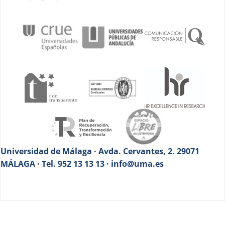
Universidad de Málaga · Avda. Cervantes, 2. 29071
MÁLAGA · Tel. 952 13 13 13 · info@uma.es