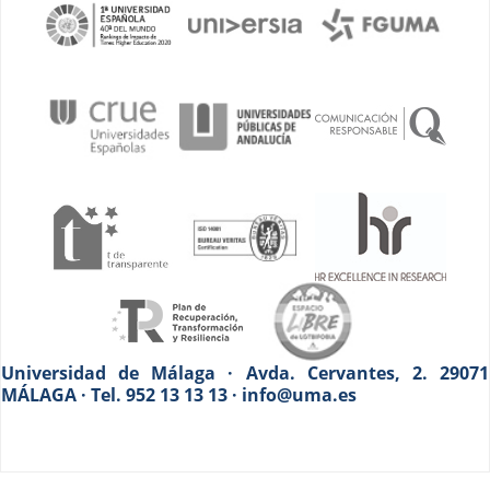
Universidad de Málaga · Avda. Cervantes, 2. 29071
MÁLAGA · Tel. 952 13 13 13 · info@uma.es