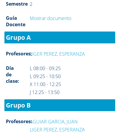
Semestre
2
Guía
Mostrar documento
Docente
Grupo A
Profesores:
LIGER PEREZ, ESPERANZA
Día
L 08:00 - 09:25
de
L 09:25 - 10:50
clase:
X 11:00 - 12:25
J 12:25 - 13:50
Grupo B
Profesores:
AGUIAR GARCIA, JUAN
LIGER PEREZ, ESPERANZA