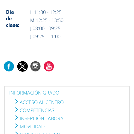
Día
L 11:00 - 12:25
de
M 12:25 - 13:50
clase:
J 08:00 - 09:25
J 09:25 - 11:00
INFORMACIÓN GRADO
ACCESO AL CENTRO
COMPETENCIAS
INSERCIÓN LABORAL
MOVILIDAD