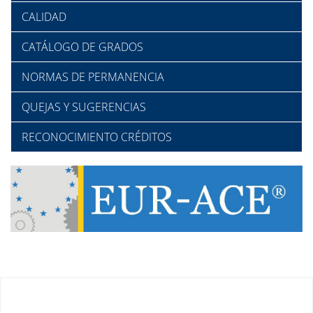
CALIDAD
CATÁLOGO DE GRADOS
NORMAS DE PERMANENCIA
QUEJAS Y SUGERENCIAS
RECONOCIMIENTO CRÉDITOS