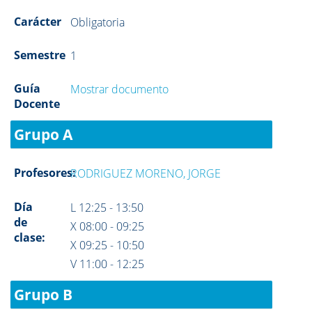
Carácter
Obligatoria
Semestre
1
Guía
Mostrar documento
Docente
Grupo A
Profesores:
RODRIGUEZ MORENO, JORGE
Día
L 12:25 - 13:50
de
X 08:00 - 09:25
clase:
X 09:25 - 10:50
V 11:00 - 12:25
Grupo B