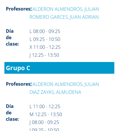
Profesores:
CALDERON ALMENDROS, JULIAN
ROMERO GARCES, JUAN ADRIAN
Día
L 08:00 - 09:25
de
L 09:25 - 10:50
clase:
X 11:00 - 12:25
J 12:25 - 13:50
Grupo C
Profesores:
CALDERON ALMENDROS, JULIAN
DIAZ ZAYAS, ALMUDENA
Día
L 11:00 - 12:25
de
M 12:25 - 13:50
clase:
J 08:00 - 09:25
J 09:25 - 10:50