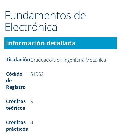
Fundamentos de
Electrónica
Información detallada
Titulación
Graduado/a en Ingeniería Mecánica
Códido
51062
de
Registro
Créditos
6
teóricos
Créditos
0
prácticos