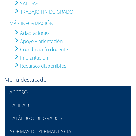
SALIDAS
TRABAJO FIN DE GRADO
MÁS INFORMACIÓN
Adaptaciones
Apoyo y orientación
Coordinación docente
Implantación
Recursos disponibles
Menú destacado
ACCESO
CALIDAD
CATÁLOGO DE GRADOS
NORMAS DE PERMANENCIA