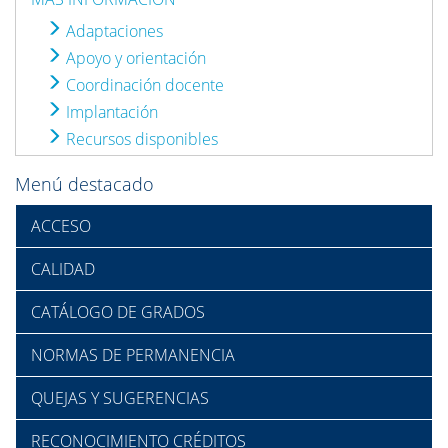
Adaptaciones
Apoyo y orientación
Coordinación docente
Implantación
Recursos disponibles
Menú destacado
ACCESO
CALIDAD
CATÁLOGO DE GRADOS
NORMAS DE PERMANENCIA
QUEJAS Y SUGERENCIAS
RECONOCIMIENTO CRÉDITOS