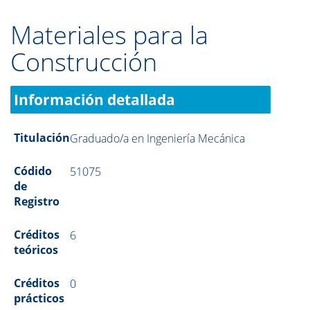
Materiales para la
Construcción
Información detallada
Titulación
Graduado/a en Ingeniería Mecánica
Códido
51075
de
Registro
Créditos
6
teóricos
Créditos
0
prácticos