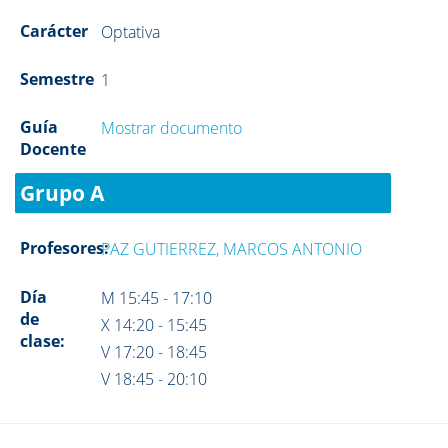
Carácter
Optativa
Semestre
1
Guía
Mostrar documento
Docente
Grupo A
Profesores:
PAZ GUTIERREZ, MARCOS ANTONIO
Día
M 15:45 - 17:10
de
X 14:20 - 15:45
clase:
V 17:20 - 18:45
V 18:45 - 20:10