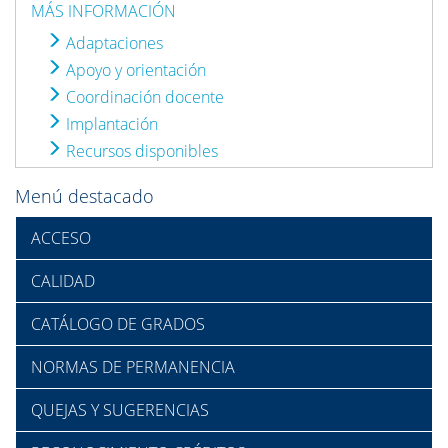
MÁS INFORMACIÓN
Adaptaciones
Apoyo y orientación
Coordinación docente
Implantación
Recursos disponibles
Menú destacado
ACCESO
CALIDAD
CATÁLOGO DE GRADOS
NORMAS DE PERMANENCIA
QUEJAS Y SUGERENCIAS