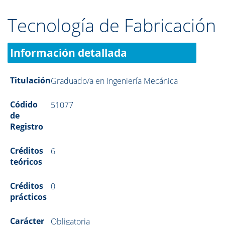
Tecnología de Fabricación
Información detallada
Titulación
Graduado/a en Ingeniería Mecánica
Códido
51077
de
Registro
Créditos
6
teóricos
Créditos
0
prácticos
Carácter
Obligatoria