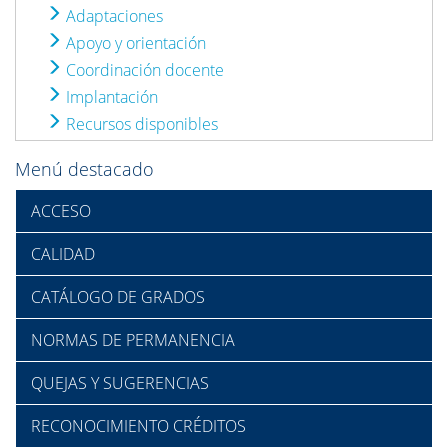
Adaptaciones
Apoyo y orientación
Coordinación docente
Implantación
Recursos disponibles
Menú destacado
ACCESO
CALIDAD
CATÁLOGO DE GRADOS
NORMAS DE PERMANENCIA
QUEJAS Y SUGERENCIAS
RECONOCIMIENTO CRÉDITOS