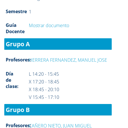
Semestre
1
Guía
Mostrar documento
Docente
Grupo A
Profesores:
HERRERA FERNANDEZ, MANUEL JOSE
Día
L 14:20 - 15:45
de
X 17:20 - 18:45
clase:
X 18:45 - 20:10
V 15:45 - 17:10
Grupo B
Profesores:
CAÑERO NIETO, JUAN MIGUEL