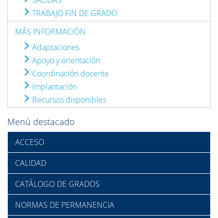
SALIDAS
TRABAJO FIN DE GRADO
MÁS INFORMACIÓN
Adaptaciones
Apoyo y orientación
Coordinación docente
Implantación
Recursos disponibles
Menú destacado
ACCESO
CALIDAD
CATÁLOGO DE GRADOS
NORMAS DE PERMANENCIA