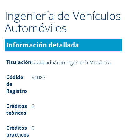
Ingeniería de Vehículos
Automóviles
Información detallada
Titulación
Graduado/a en Ingeniería Mecánica
Códido
51087
de
Registro
Créditos
6
teóricos
Créditos
0
prácticos