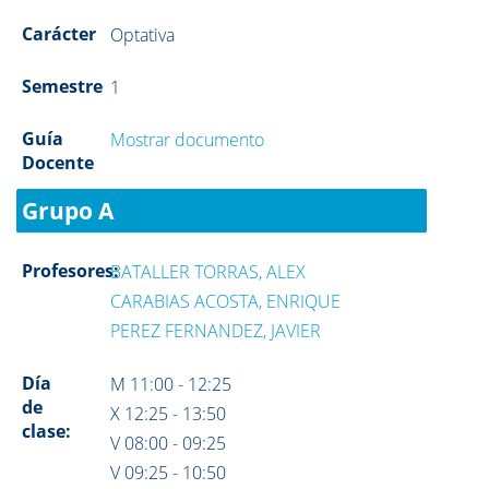
Carácter
Optativa
Semestre
1
Guía
Mostrar documento
Docente
Grupo A
Profesores:
BATALLER TORRAS, ALEX
CARABIAS ACOSTA, ENRIQUE
PEREZ FERNANDEZ, JAVIER
Día
M 11:00 - 12:25
de
X 12:25 - 13:50
clase:
V 08:00 - 09:25
V 09:25 - 10:50