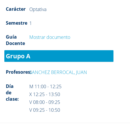
Carácter
Optativa
Semestre
1
Guía
Mostrar documento
Docente
Grupo A
Profesores:
SANCHEZ BERROCAL, JUAN
Día
M 11:00 - 12:25
de
X 12:25 - 13:50
clase:
V 08:00 - 09:25
V 09:25 - 10:50