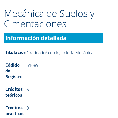
Mecánica de Suelos y
Cimentaciones
Información detallada
Titulación
Graduado/a en Ingeniería Mecánica
Códido
51089
de
Registro
Créditos
6
teóricos
Créditos
0
prácticos