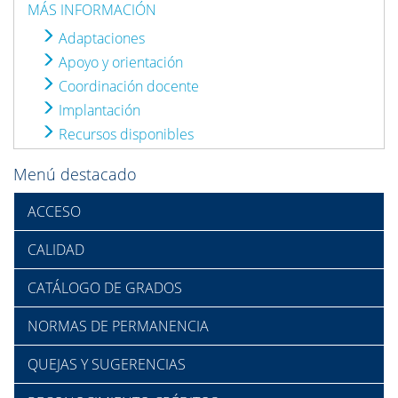
MÁS INFORMACIÓN
Adaptaciones
Apoyo y orientación
Coordinación docente
Implantación
Recursos disponibles
Menú destacado
ACCESO
CALIDAD
CATÁLOGO DE GRADOS
NORMAS DE PERMANENCIA
QUEJAS Y SUGERENCIAS