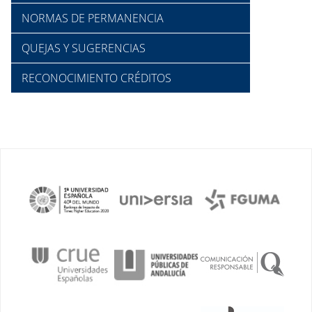
NORMAS DE PERMANENCIA
QUEJAS Y SUGERENCIAS
RECONOCIMIENTO CRÉDITOS