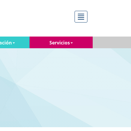
Menú
ación
Servicios