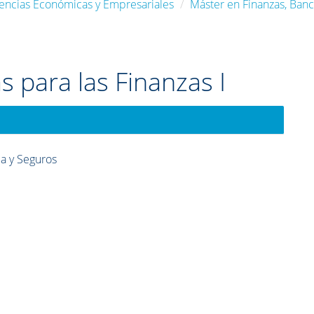
iencias Económicas y Empresariales
Máster en Finanzas, Banc
s para las Finanzas I
ca y Seguros