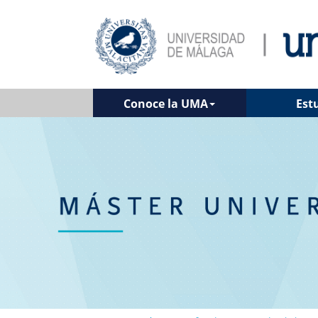
Conoce la UMA
Est