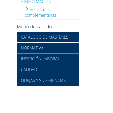
+ INFORMACIÓN
Actividades
complementarias
Menú destacado
CATÁLOGO DE MÁSTERES
NORMATIVA
INSERCIÓN LABORAL
CALIDAD
QUEJAS Y SUGERENCIAS