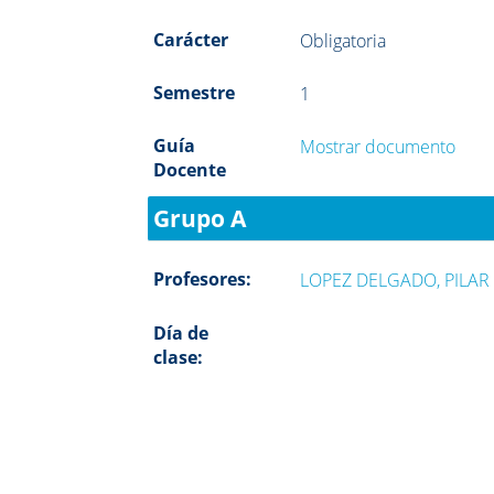
Carácter
Obligatoria
Semestre
1
Guía
Mostrar documento
Docente
Grupo A
Profesores:
LOPEZ DELGADO, PILAR
Día de
clase: