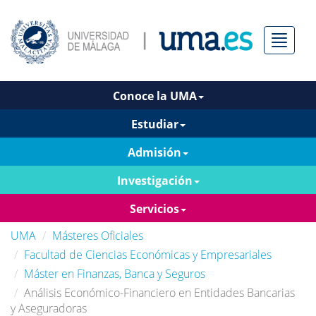
Menú
Conoce la UMA
Estudiar
Admisión
Investigación
Servicios
UMA
Másteres Oficiales
Facultad de Ciencias Económicas y Empresariales
Máster en Finanzas, Banca y Seguros
Análisis Económico-Financiero en Entidades Bancarias
y Aseguradoras