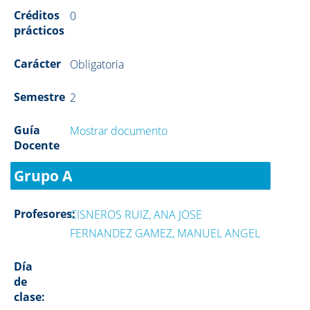
Créditos
0
prácticos
Carácter
Obligatoria
Semestre
2
Guía
Mostrar documento
Docente
Grupo A
Profesores:
CISNEROS RUIZ, ANA JOSE
FERNANDEZ GAMEZ, MANUEL ANGEL
Día
de
clase: