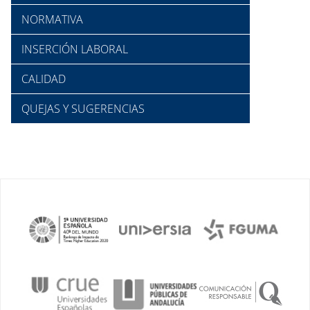
NORMATIVA
INSERCIÓN LABORAL
CALIDAD
QUEJAS Y SUGERENCIAS