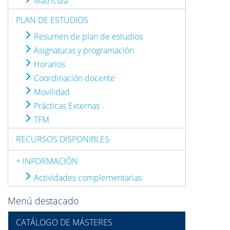
Matrícula
PLAN DE ESTUDIOS
Resumen de plan de estudios
Asignaturas y programación
Horarios
Coordinación docente
Movilidad
Prácticas Externas
TFM
RECURSOS DISPONIBLES
+ INFORMACIÓN
Actividades complementarias
Menú destacado
CATÁLOGO DE MÁSTERES