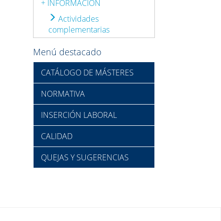
+ INFORMACIÓN
Actividades
complementarias
Menú destacado
CATÁLOGO DE MÁSTERES
NORMATIVA
INSERCIÓN LABORAL
CALIDAD
QUEJAS Y SUGERENCIAS