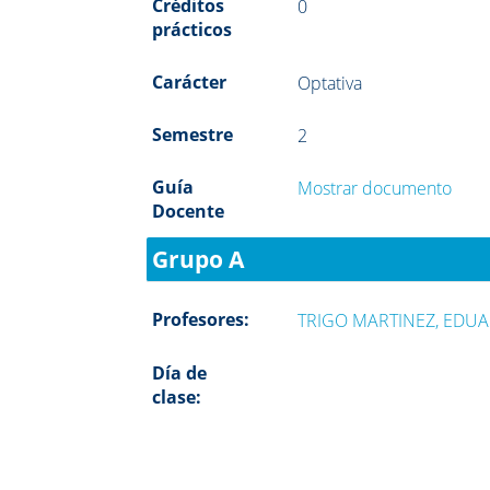
Créditos
0
prácticos
Carácter
Optativa
Semestre
2
Guía
Mostrar documento
Docente
Grupo A
Profesores:
TRIGO MARTINEZ, EDU
Día de
clase: