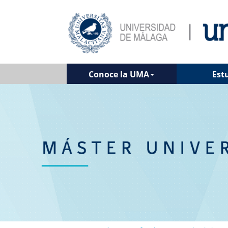
Conoce la UMA
Est