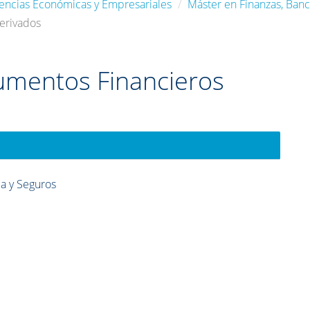
iencias Económicas y Empresariales
Máster en Finanzas, Banc
Derivados
rumentos Financieros
ca y Seguros