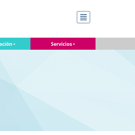
Menú
ación
Servicios