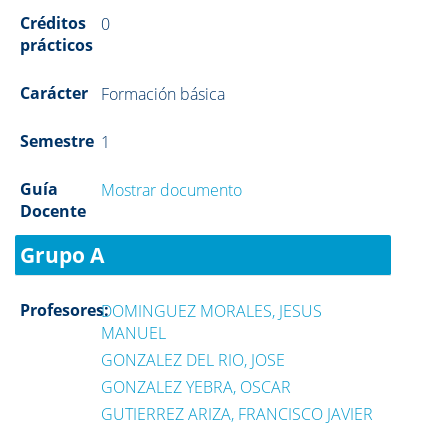
Créditos
0
prácticos
Carácter
Formación básica
Semestre
1
Guía
Mostrar documento
Docente
Grupo A
Profesores:
DOMINGUEZ MORALES, JESUS
MANUEL
GONZALEZ DEL RIO, JOSE
GONZALEZ YEBRA, OSCAR
GUTIERREZ ARIZA, FRANCISCO JAVIER