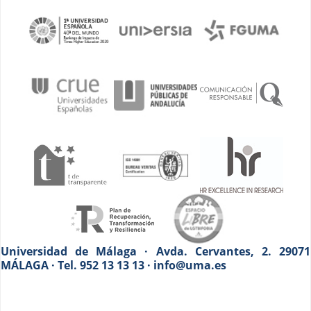
Universidad de Málaga · Avda. Cervantes, 2. 29071
MÁLAGA · Tel. 952 13 13 13 · info@uma.es