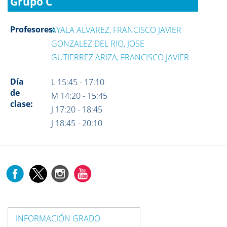
Grupo C
Profesores:
AYALA ALVAREZ, FRANCISCO JAVIER
GONZALEZ DEL RIO, JOSE
GUTIERREZ ARIZA, FRANCISCO JAVIER
Día
L 15:45 - 17:10
de
M 14:20 - 15:45
clase:
J 17:20 - 18:45
J 18:45 - 20:10
INFORMACIÓN GRADO