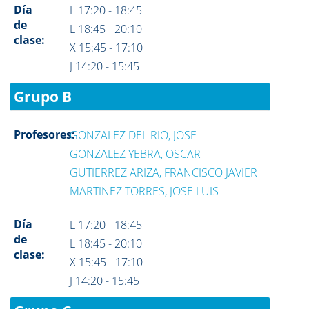
Día
L 17:20 - 18:45
de
L 18:45 - 20:10
clase:
X 15:45 - 17:10
J 14:20 - 15:45
Grupo B
Profesores:
GONZALEZ DEL RIO, JOSE
GONZALEZ YEBRA, OSCAR
GUTIERREZ ARIZA, FRANCISCO JAVIER
MARTINEZ TORRES, JOSE LUIS
Día
L 17:20 - 18:45
de
L 18:45 - 20:10
clase:
X 15:45 - 17:10
J 14:20 - 15:45