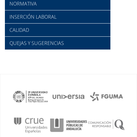
NORMATIVA
INSERCIÓN LABORAL
CALIDAD
QUEJAS Y SUGERENCIAS