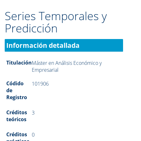
Series Temporales y
Predicción
Información detallada
Titulación
Máster en Análisis Económico y
Empresarial
Códido
101906
de
Registro
Créditos
3
teóricos
Créditos
0