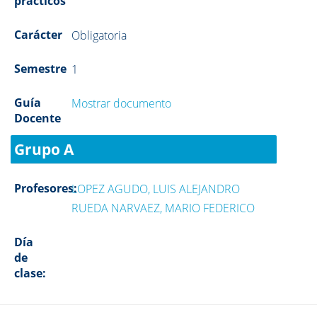
prácticos
Carácter
Obligatoria
Semestre
1
Guía
Mostrar documento
Docente
Grupo A
Profesores:
LOPEZ AGUDO, LUIS ALEJANDRO
RUEDA NARVAEZ, MARIO FEDERICO
Día
de
clase: