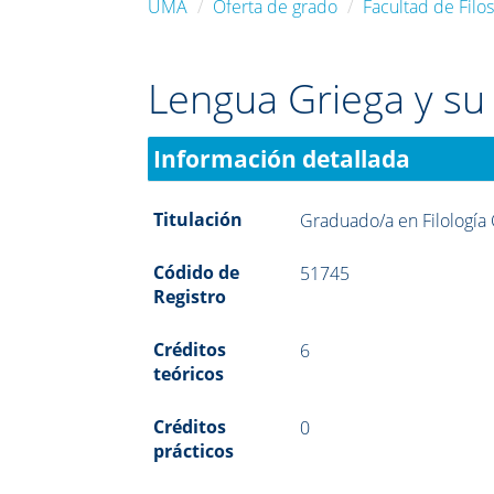
UMA
Oferta de grado
Facultad de Filos
Lengua Griega y su 
Información detallada
Titulación
Graduado/a en Filología 
Códido de
51745
Registro
Créditos
6
teóricos
Créditos
0
prácticos