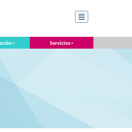
Menú
ación
Servicios