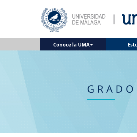
Conoce la UMA
Est