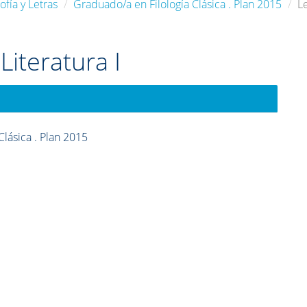
ofía y Letras
Graduado/a en Filología Clásica . Plan 2015
L
Literatura I
Clásica . Plan 2015