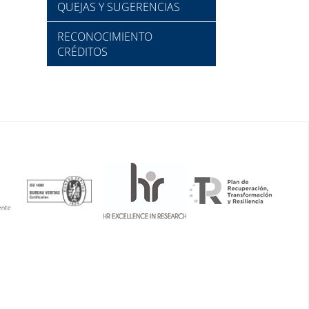
QUEJAS Y SUGERENCIAS
RECONOCIMIENTO
CRÉDITOS