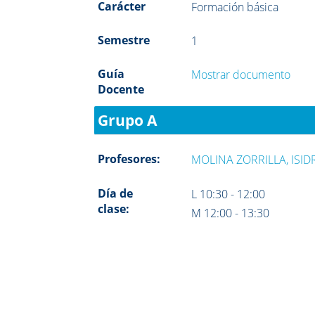
Carácter
Formación básica
Semestre
1
Guía
Mostrar documento
Docente
Grupo A
Profesores:
MOLINA ZORRILLA, ISID
Día de
L 10:30 - 12:00
clase:
M 12:00 - 13:30