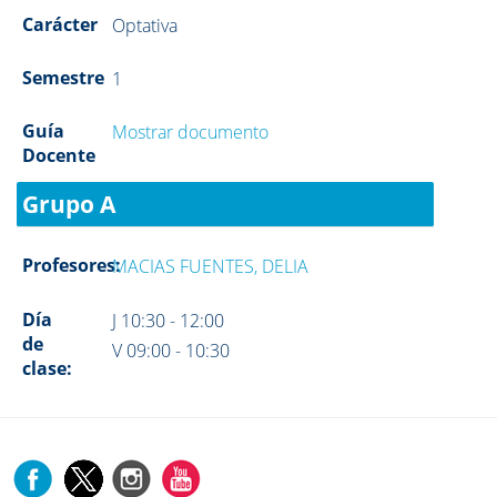
Carácter
Optativa
Semestre
1
Guía
Mostrar documento
Docente
Grupo A
Profesores:
MACIAS FUENTES, DELIA
Día
J 10:30 - 12:00
de
V 09:00 - 10:30
clase: