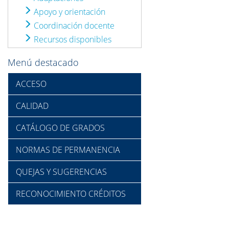
Apoyo y orientación
Coordinación docente
Recursos disponibles
Menú destacado
ACCESO
CALIDAD
CATÁLOGO DE GRADOS
NORMAS DE PERMANENCIA
QUEJAS Y SUGERENCIAS
RECONOCIMIENTO CRÉDITOS