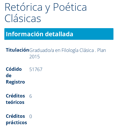
Retórica y Poética
Clásicas
Información detallada
Titulación
Graduado/a en Filología Clásica . Plan
2015
Códido
51767
de
Registro
Créditos
6
teóricos
Créditos
0
prácticos