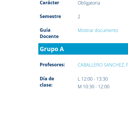
Carácter
Obligatoria
Semestre
2
Guía
Mostrar documento
Docente
Grupo A
Profesores:
CABALLERO SANCHEZ, 
Día de
L 12:00 - 13:30
clase:
M 10:30 - 12:00