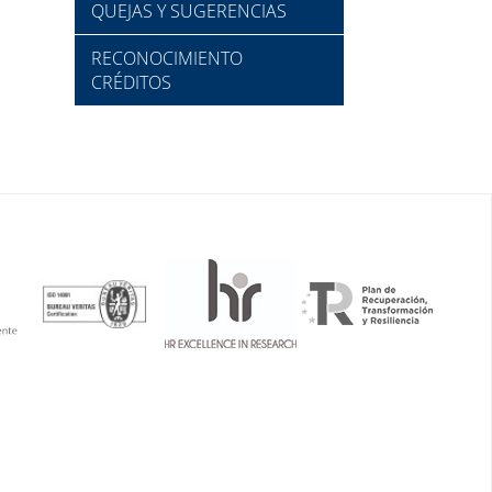
QUEJAS Y SUGERENCIAS
RECONOCIMIENTO
CRÉDITOS