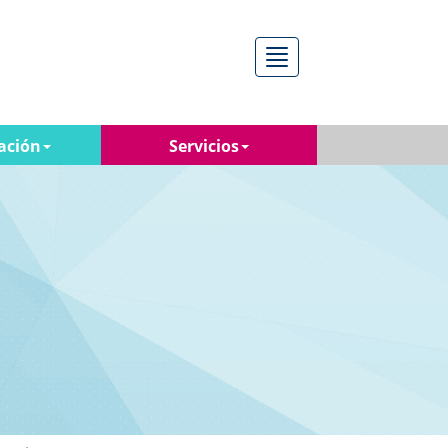
Menú
ación
Servicios