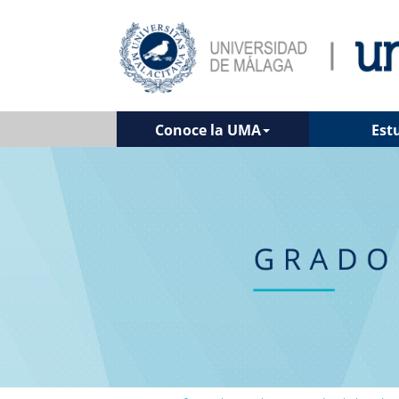
Conoce la UMA
Est