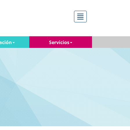
Menú
ación
Servicios