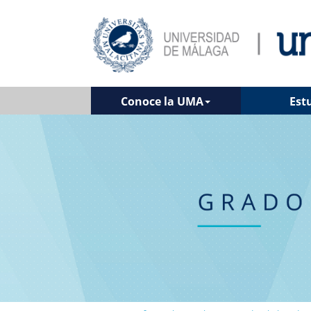
Conoce la UMA
Est