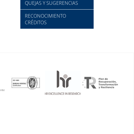
QUEJAS Y SUGERENCIAS
RECONOCIMIENTO
CRÉDITOS