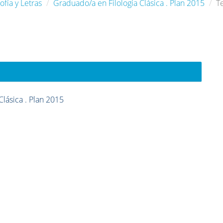
ofía y Letras
Graduado/a en Filología Clásica . Plan 2015
T
Clásica . Plan 2015