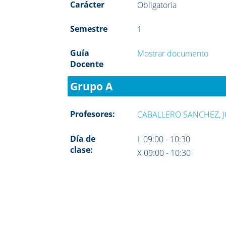
Carácter
Obligatoria
Semestre
1
Guía
Mostrar documento
Docente
Grupo A
Profesores:
CABALLERO SANCHEZ, 
Día de
L 09:00 - 10:30
clase:
X 09:00 - 10:30