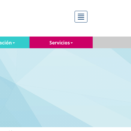
Menú
ación
Servicios