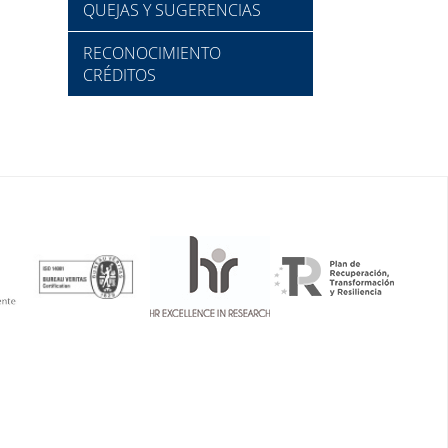
QUEJAS Y SUGERENCIAS
RECONOCIMIENTO
CRÉDITOS