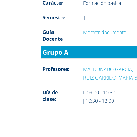
Carácter
Formación básica
Semestre
1
Guía
Mostrar documento
Docente
Grupo A
Profesores:
MALDONADO GARCÍA, 
RUIZ GARRIDO, MARIA 
Día de
L 09:00 - 10:30
clase:
J 10:30 - 12:00