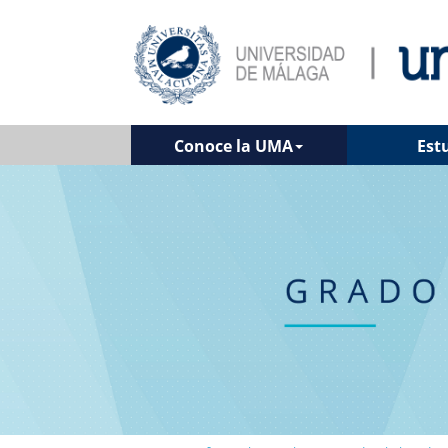
Conoce la UMA
Est