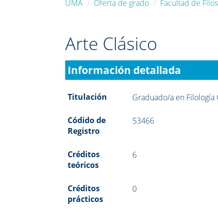
UMA
Oferta de grado
Facultad de Filos
Arte Clásico
Información detallada
Titulación
Graduado/a en Filología 
Códido de
53466
Registro
Créditos
6
teóricos
Créditos
0
prácticos