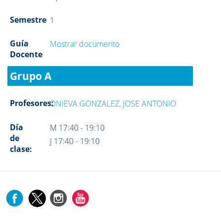
Semestre
1
Guía
Mostrar documento
Docente
Grupo A
Profesores:
ONIEVA GONZALEZ, JOSE ANTONIO
Día
M 17:40 - 19:10
de
J 17:40 - 19:10
clase: