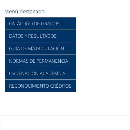
Menú destacado
CATÁLOGO DE GRADOS
DATOS Y RESULTADOS
GUÍA DE MATRICULACIÓN
NORMAS DE PERMANENCIA
ORDENACIÓN ACADÉMICA
RECONOCIMIENTO CRÉDITOS