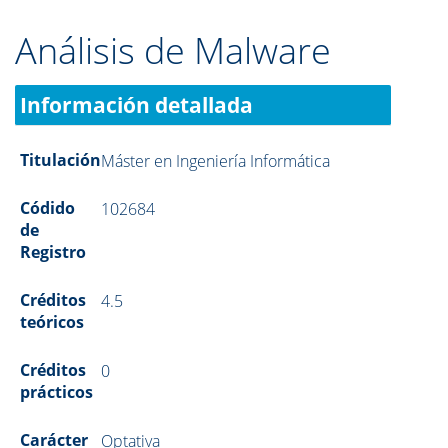
Análisis de Malware
Información detallada
Titulación
Máster en Ingeniería Informática
Códido
102684
de
Registro
Créditos
4.5
teóricos
Créditos
0
prácticos
Carácter
Optativa