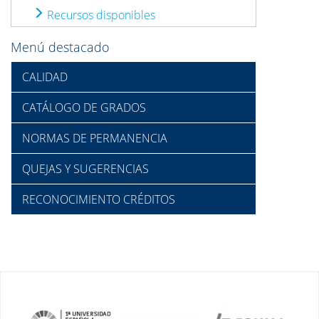
Recursos disponibles
Menú destacado
CALIDAD
CATÁLOGO DE GRADOS
NORMAS DE PERMANENCIA
QUEJAS Y SUGERENCIAS
RECONOCIMIENTO CRÉDITOS