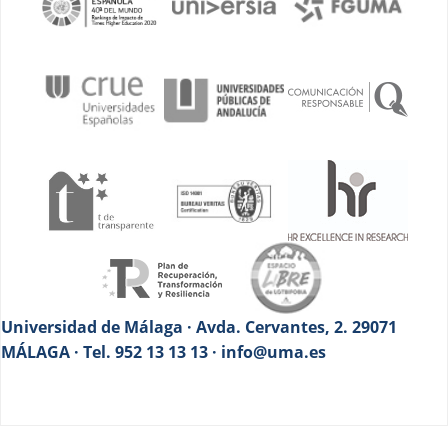
Universidad de Málaga · Avda. Cervantes, 2. 29071
MÁLAGA · Tel. 952 13 13 13 · info@uma.es