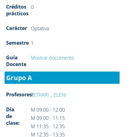
Créditos
0
prácticos
Carácter
Optativa
Semestre
1
Guía
Mostrar documento
Docente
Grupo A
Profesores:
PETKARI ., ELENI
Día
M 09:00 - 12:00
de
M 09:00 - 11:15
clase:
M 11:35 - 12:35
M 12:35 - 13:35