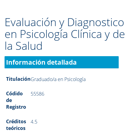
Evaluación y Diagnostico
en Psicología Clínica y de
la Salud
Información detallada
Titulación
Graduado/a en Psicología
Códido
55586
de
Registro
Créditos
4.5
teóricos