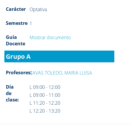
Carácter
Optativa
Semestre
1
Guía
Mostrar documento
Docente
Grupo A
Profesores:
CAVAS TOLEDO, MARIA LUISA
Día
L 09:00 - 12:00
de
L 09:00 - 11:00
clase:
L 11:20 - 12:20
L 12:20 - 13:20