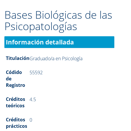
Bases Biológicas de las
Psicopatologías
Información detallada
Titulación
Graduado/a en Psicología
Códido
55592
de
Registro
Créditos
4.5
teóricos
Créditos
0
prácticos