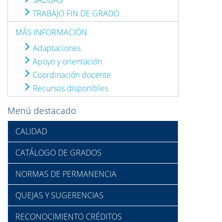
SALIDAS
TRABAJO FIN DE GRADO
MÁS INFORMACIÓN
Adaptaciones
Apoyo y orientación
Coordinación docente
Recursos disponibles
Menú destacado
CALIDAD
CATÁLOGO DE GRADOS
NORMAS DE PERMANENCIA
QUEJAS Y SUGERENCIAS
RECONOCIMIENTO CRÉDITOS