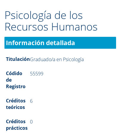
Psicología de los
Recursos Humanos
Información detallada
Titulación
Graduado/a en Psicología
Códido
55599
de
Registro
Créditos
6
teóricos
Créditos
0
prácticos