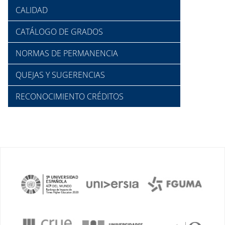
CALIDAD
CATÁLOGO DE GRADOS
NORMAS DE PERMANENCIA
QUEJAS Y SUGERENCIAS
RECONOCIMIENTO CRÉDITOS