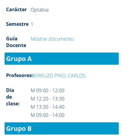
Carácter
Optativa
Semestre
1
Guía
Mostrar documento
Docente
Grupo A
Profesores:
HERRUZO PINO, CARLOS
Día
M 09:00 - 12:00
de
M 12:20 - 13:30
clase:
M 13:30 - 14:40
M 09:00 - 14:00
Grupo B