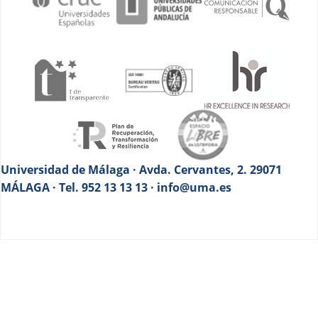
Universidad de Málaga · Avda. Cervantes, 2. 29071
MÁLAGA · Tel. 952 13 13 13 · info@uma.es