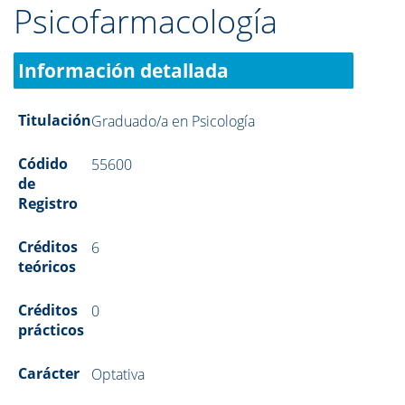
Psicofarmacología
Información detallada
Titulación
Graduado/a en Psicología
Códido
55600
de
Registro
Créditos
6
teóricos
Créditos
0
prácticos
Carácter
Optativa