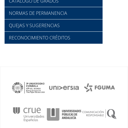
CATÁLOGO DE GRADOS
NORMAS DE PERMANENCIA
QUEJAS Y SUGERENCIAS
RECONOCIMIENTO CRÉDITOS