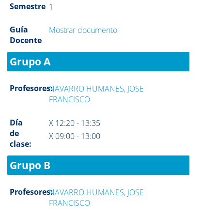
Semestre
1
Guía
Mostrar documento
Docente
Grupo A
Profesores:
NAVARRO HUMANES, JOSE
FRANCISCO
Día
X 12:20 - 13:35
de
X 09:00 - 13:00
clase:
Grupo B
Profesores:
NAVARRO HUMANES, JOSE
FRANCISCO