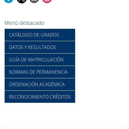
Menú destacado
CATÁLOGO DE GRADOS
DATOS Y RESULTADOS
GUÍA DE MATRICULACIÓN
NORMAS DE PERMANENCIA
ORDENACIÓN ACADÉMICA
RECONOCIMIENTO CRÉDITOS