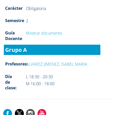
Carácter
Obligatoria
Semestre
2
Guía
Mostrar documento
Docente
Grupo A
Profesores:
ALVAREZ JIMENEZ, ISABEL MARIA
Día
L 18:30 - 20:30
de
M 16:00 - 18:00
clase: