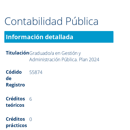
Contabilidad Pública
Información detallada
Titulación
Graduado/a en Gestión y
Administración Pública. Plan 2024
Códido
55874
de
Registro
Créditos
6
teóricos
Créditos
0
prácticos