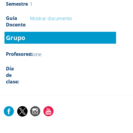
Semestre
1
Guía
Mostrar documento
Docente
Grupo
Profesores:
None
Día
de
clase: