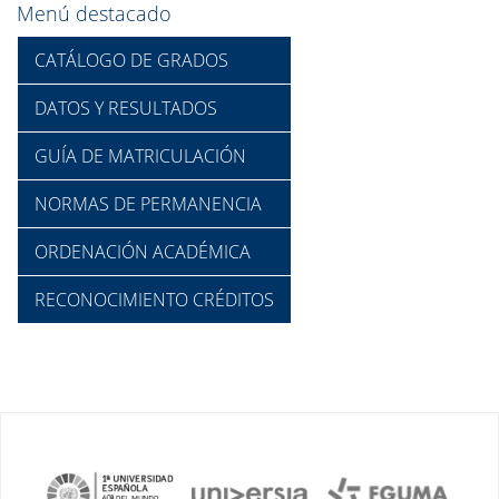
Menú destacado
CATÁLOGO DE GRADOS
DATOS Y RESULTADOS
GUÍA DE MATRICULACIÓN
NORMAS DE PERMANENCIA
ORDENACIÓN ACADÉMICA
RECONOCIMIENTO CRÉDITOS