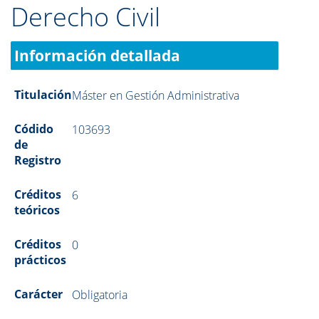
Derecho Civil
Información detallada
Titulación
Máster en Gestión Administrativa
Códido
103693
de
Registro
Créditos
6
teóricos
Créditos
0
prácticos
Carácter
Obligatoria