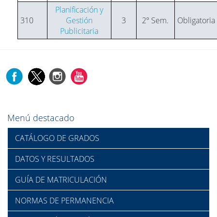
Planificación y
310
Gestión
3
2º Sem.
Obligatoria
Publicitaria
Menú destacado
CATÁLOGO DE GRADOS
DATOS Y RESULTADOS
GUÍA DE MATRICULACIÓN
NORMAS DE PERMANENCIA