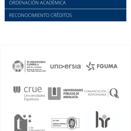
ORDENACIÓN ACADÉMICA
RECONOCIMIENTO CRÉDITOS