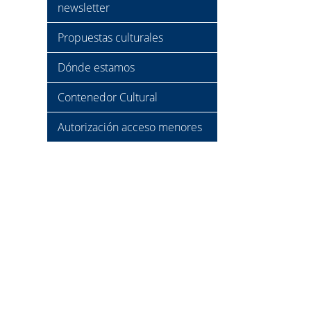
newsletter
Propuestas culturales
Dónde estamos
Contenedor Cultural
Autorización acceso menores