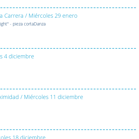
 Carrera / Miércoles 29 enero
night" - pieza cortaDanza
s 4 diciembre
imidad / Miércoles 11 diciembre
oles 18 diciembre