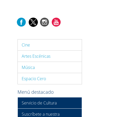
Cine
Artes Escénicas
Música
Espacio Cero
Menú destacado
Servicio de Cultura
Suscríbete a nuestra