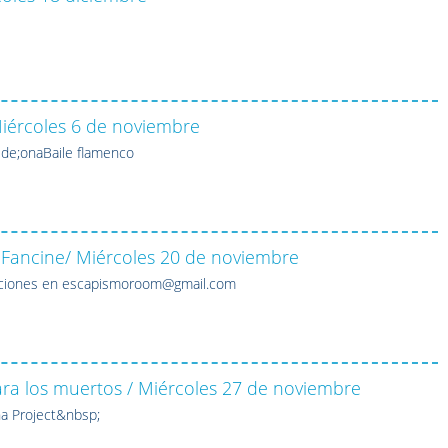
 Miércoles 6 de noviembre
ilde;onaBaile flamenco
Fancine/ Miércoles 20 de noviembre
ripciones en escapismoroom@gmail.com
ra los muertos / Miércoles 27 de noviembre
na Project&nbsp;