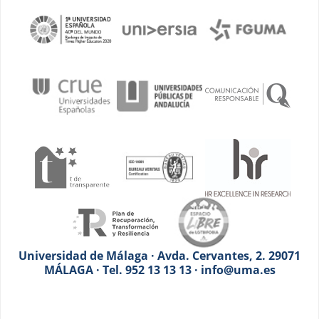
Universidad de Málaga · Avda. Cervantes, 2. 29071
MÁLAGA · Tel. 952 13 13 13 · info@uma.es