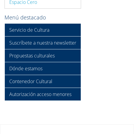
Espacio Cero
Menú destacado
Servicio de Cultura
Suscríbete a nuestra newsletter
Propuestas culturales
Dónde estamos
Contenedor Cultural
Autorización acceso menores