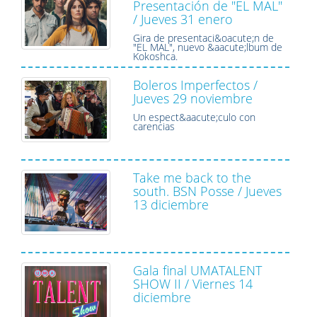
Presentación de "EL MAL"
/ Jueves 31 enero
Gira de presentaci&oacute;n de
"EL MAL", nuevo &aacute;lbum de
Kokoshca.
Boleros Imperfectos /
Jueves 29 noviembre
Un espect&aacute;culo con
carencias
Take me back to the
south. BSN Posse / Jueves
13 diciembre
Gala final UMATALENT
SHOW II / Viernes 14
diciembre