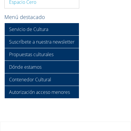
Espacio Cero
Menú destacado
Servicio de Cultura
Suscríbete a nuestra newsletter
Propuestas culturales
Dónde estamos
Contenedor Cultural
Autorización acceso menores