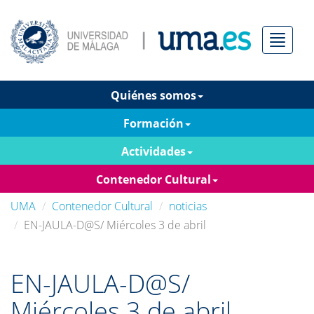
Menú
Quiénes somos
Formación
Actividades
Contenedor Cultural
UMA
Contenedor Cultural
noticias
EN-JAULA-D@S/ Miércoles 3 de abril
EN-JAULA-D@S/
Miércoles 3 de abril