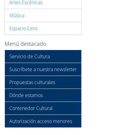
Artes Escénicas
Música
Espacio Cero
Menú destacado
Servicio de Cultura
Suscríbete a nuestra newsletter
Propuestas culturales
Dónde estamos
Contenedor Cultural
Autorización acceso menores