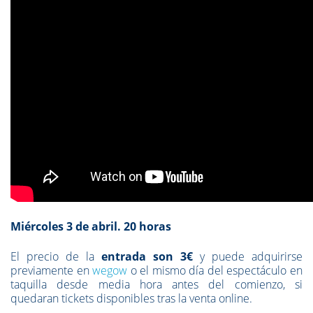
Miércoles 3 de abril. 20 horas
El precio de la
entrada son 3€
y puede adquirirse
previamente en
wegow
o el mismo día del espectáculo en
taquilla desde media hora antes del comienzo, si
quedaran tickets disponibles tras la venta online.