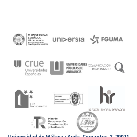
Universidad de Málaga · Avda. Cervantes, 2. 29071