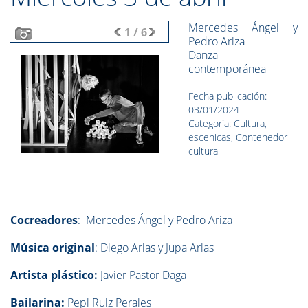
Mercedes Ángel y
1
/
6
Pedro Ariza
Danza
contemporánea
Fecha publicación:
03/01/2024
Categoría: Cultura,
escenicas, Contenedor
cultural
Cocreadores
: Mercedes Ángel y Pedro Ariza
Música original
: Diego Arias y Jupa Arias
Artista plástico:
Javier Pastor Daga
Bailarina:
Pepi Ruiz Perales