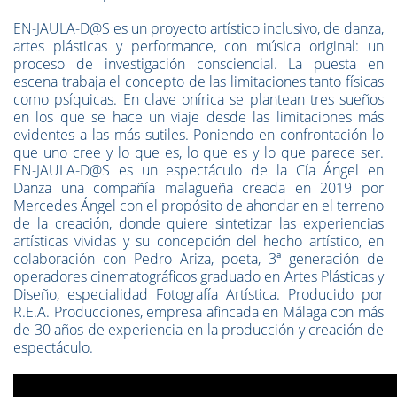
EN-JAULA-D@S es un proyecto artístico inclusivo, de danza,
artes plásticas y performance, con música original: un
proceso de investigación consciencial. La puesta en
escena trabaja el concepto de las limitaciones tanto físicas
como psíquicas. En clave onírica se plantean tres sueños
en los que se hace un viaje desde las limitaciones más
evidentes a las más sutiles. Poniendo en confrontación lo
que uno cree y lo que es, lo que es y lo que parece ser.
EN-JAULA-D@S es un espectáculo de la Cía Ángel en
Danza una compañía malagueña creada en 2019 por
Mercedes Ángel con el propósito de ahondar en el terreno
de la creación, donde quiere sintetizar las experiencias
artísticas vividas y su concepción del hecho artístico, en
colaboración con Pedro Ariza, poeta, 3ª generación de
operadores cinematográficos graduado en Artes Plásticas y
Diseño, especialidad Fotografía Artística. Producido por
R.E.A. Producciones, empresa afincada en Málaga con más
de 30 años de experiencia en la producción y creación de
espectáculo.