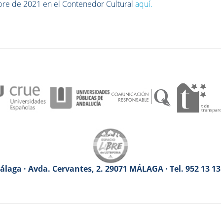
bre de 2021 en el Contenedor Cultural
aquí.
laga · Avda. Cervantes, 2. 29071 MÁLAGA · Tel. 952 13 1