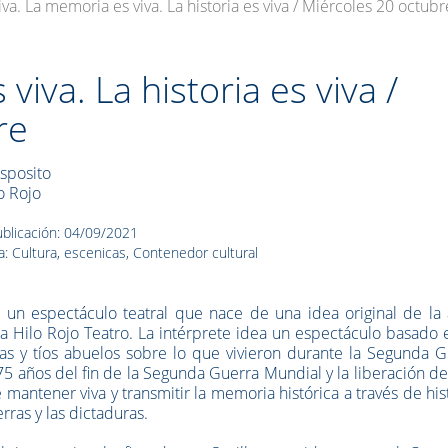
iva. La memoria es viva. La historia es viva / Miércoles 20 octubr
viva. La historia es viva /
re
Esposito
lo Rojo
blicación: 04/09/2021
a: Cultura, escenicas, Contenedor cultural
es un espectáculo teatral que nace de una idea original de la 
a Hilo Rojo Teatro. La intérprete idea un espectáculo basado 
las y tíos abuelos sobre lo que vivieron durante la Segunda 
 años del fin de la Segunda Guerra Mundial y la liberación de 
e mantener viva y transmitir la memoria histórica a través de his
erras y las dictaduras.