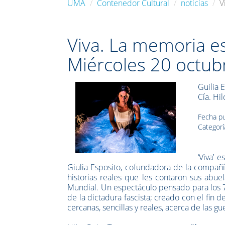
UMA
Contenedor Cultural
noticias
V
Viva. La memoria es 
Miércoles 20 octub
Guilia 
Cía. Hi
Fecha pu
Categorí
‘Viva’ 
Giulia Esposito, cofundadora de la compañí
historias reales que les contaron sus abue
Mundial. Un espectáculo pensado para los 75
de la dictadura fascista; creado con el fin d
cercanas, sencillas y reales, acerca de las gu