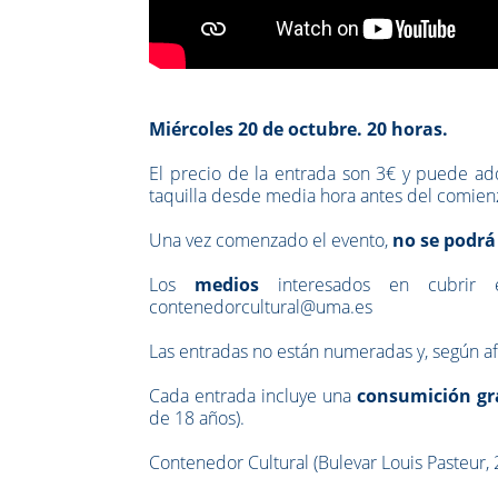
Miércoles 20 de octubre. 20 horas.
El precio de la entrada son 3€ y puede a
taquilla desde media hora antes del comienzo
Una vez comenzado el evento,
no se podrá
Los
medios
interesados en cubrir 
contenedorcultural@uma.es
Las entradas no están numeradas y, según af
Cada entrada incluye una
consumición gra
de 18 años).
Contenedor Cultural (Bulevar Louis Pasteur,