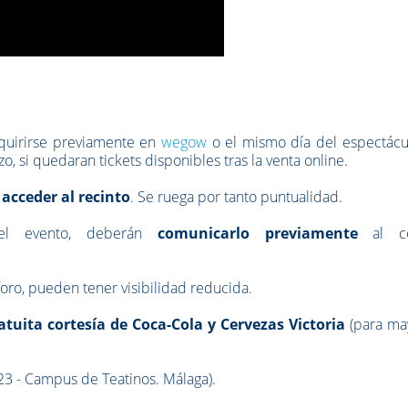
dquirirse previamente en
wegow
o el mismo día del espectácu
, si quedaran tickets disponibles tras la venta online.
 acceder al recinto
. Se ruega por tanto puntualidad.
el evento,
deberán
comunicarlo previamente
al co
oro, pueden tener visibilidad reducida.
tuita cortesía de Coca-Cola y Cervezas Victoria
(para ma
 23 - Campus de Teatinos. Málaga).