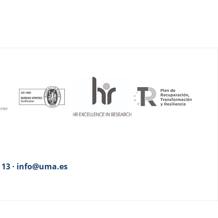
3 13 · info@uma.es