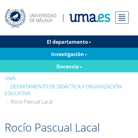
Menú
El departamento
Investigación
Docencia
UMA
DEPARTAMENTO DE DIDÁCTICA Y ORGANIZACIÓN
EDUCATIVA
Rocío Pascual Lacal
Rocío Pascual Lacal