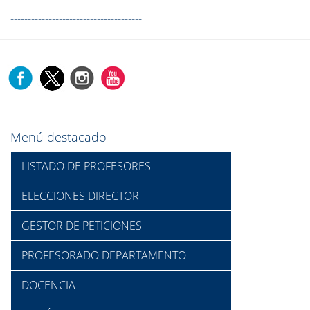
-----------------------------------------------------------------------------------
--------------------------------------
Menú destacado
LISTADO DE PROFESORES
ELECCIONES DIRECTOR
GESTOR DE PETICIONES
PROFESORADO DEPARTAMENTO
DOCENCIA