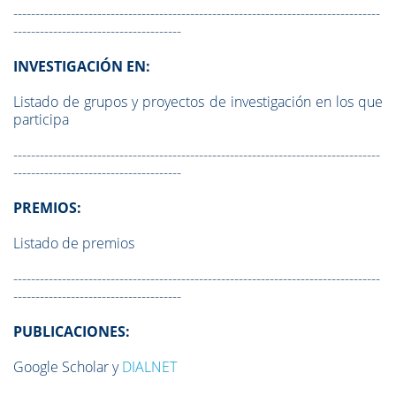
-----------------------------------------------------------------------------------
--------------------------------------
INVESTIGACIÓN EN:
Listado de grupos y proyectos de investigación en los que
participa
-----------------------------------------------------------------------------------
--------------------------------------
PREMIOS:
Listado de premios
-----------------------------------------------------------------------------------
--------------------------------------
PUBLICACIONES:
Google Scholar y
DIALNET