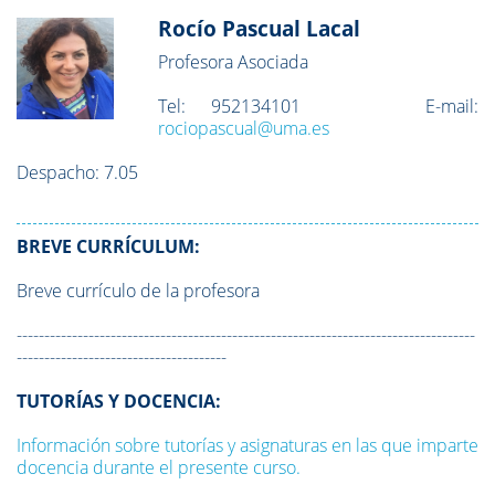
Rocío Pascual Lacal
Profesora Asociada
Tel:
952134101
E-mail:
rociopascual@uma.es
Despacho:
7.05
BREVE CURRÍCULUM:
Breve currículo de la profesora
-----------------------------------------------------------------------------------
--------------------------------------
TUTORÍAS Y DOCENCIA:
Información sobre tutorías y asignaturas en las que imparte
docencia durante el presente curso.